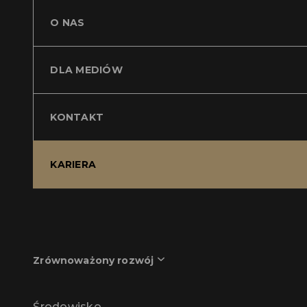
O NAS
DLA MEDIÓW
KONTAKT
KARIERA
Zrównoważony rozwój
Środowisko