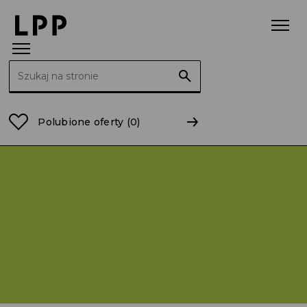
Szukaj:
Strona główna
Fundacja LPP
Nowości
Polubione oferty
(0)