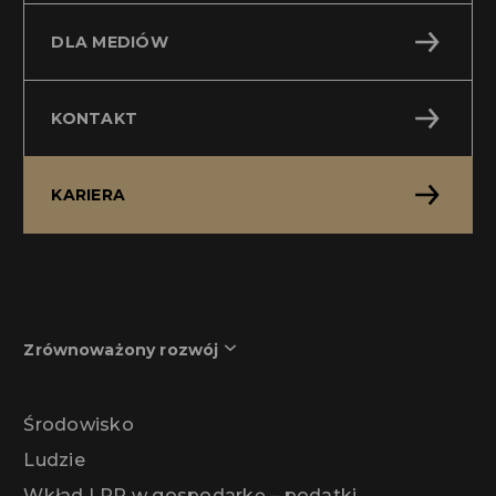
DLA MEDIÓW
KONTAKT
KARIERA
Zrównoważony rozwój
Środowisko
Ludzie
Wkład LPP w gospodarkę – podatki