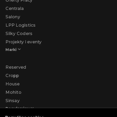
Oferty Pracy
Centrala
Salony
LPP Logistics
Silky Coders
Projekty i eventy
Marki
Reserved
Cropp
House
Mohito
Sinsay
Regulaminy