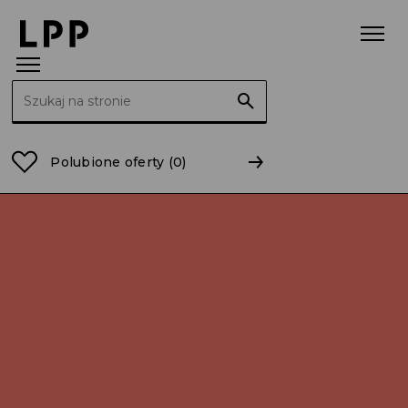
Szukaj:
Strona główna
Kariera
LPP Logistics
Polubione oferty
(0)