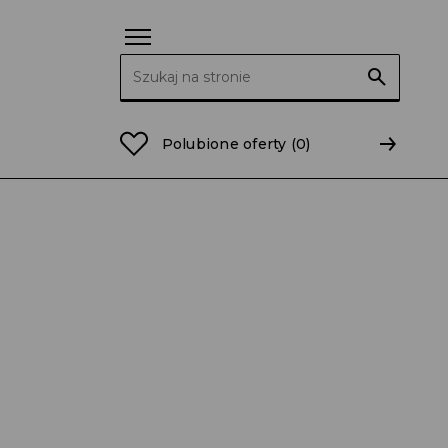
Szukaj:
Polubione oferty
(0)