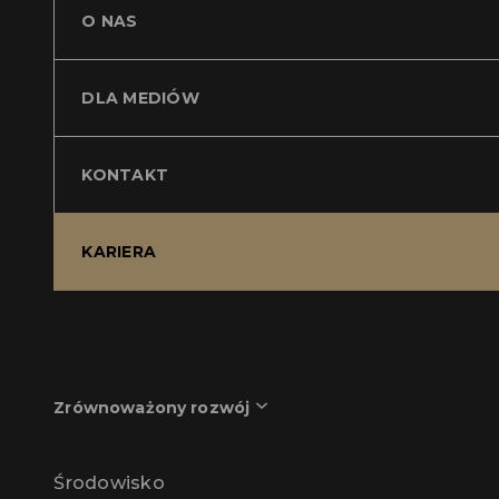
O NAS
DLA MEDIÓW
KONTAKT
KARIERA
Zrównoważony rozwój
Środowisko