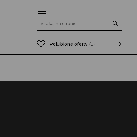
Szukaj:
Polubione oferty
(0)