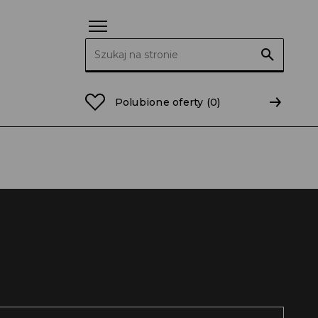
Szukaj:
Polubione oferty
(0)