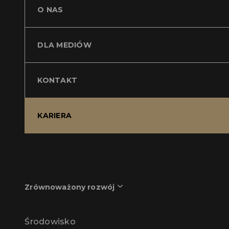
O NAS
DLA MEDIÓW
KONTAKT
KARIERA
Zrównoważony rozwój
Środowisko