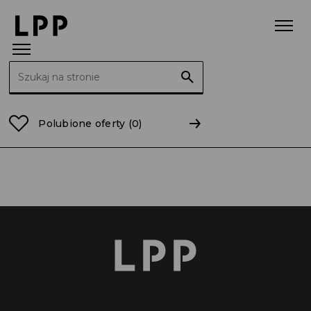
Szukaj:
Strona główna
dolnośląskie
Oława
Polubione oferty
(0)