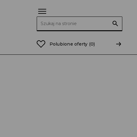
Szukaj:
Polubione oferty
(0)