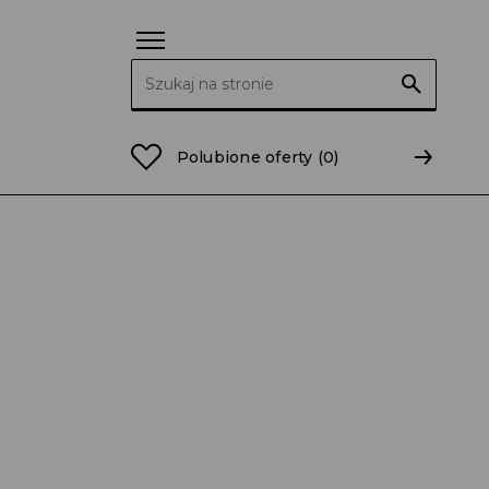
Szukaj:
Polubione oferty
(0)