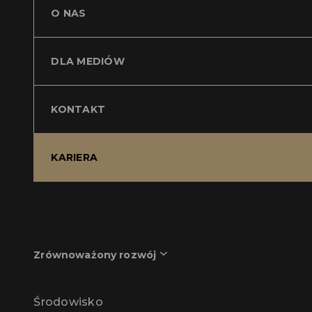
O NAS
DLA MEDIÓW
KONTAKT
KARIERA
Zrównoważony rozwój
Środowisko