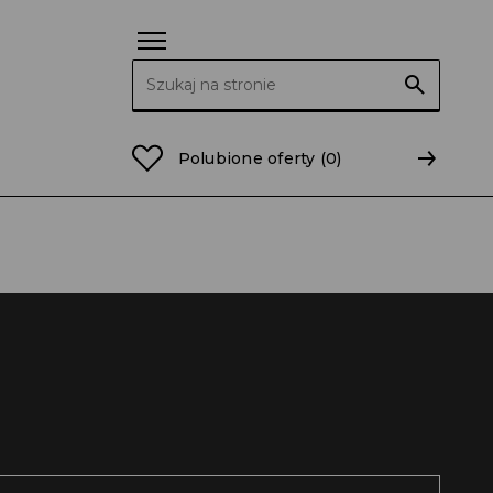
Szukaj:
Polubione oferty
(0)