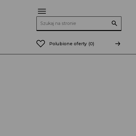
Szukaj:
Polubione oferty
(0)