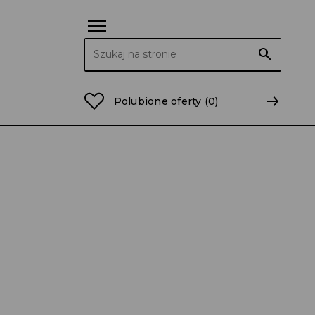
Szukaj:
Polubione oferty
(0)