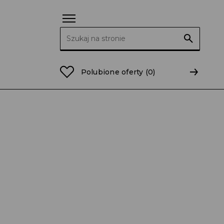
Szukaj:
Polubione oferty
(0)