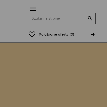
Szukaj:
Polubione oferty
(0)