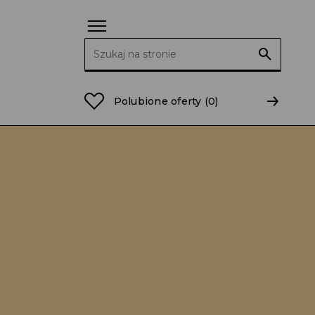
Szukaj:
Polubione oferty
(0)