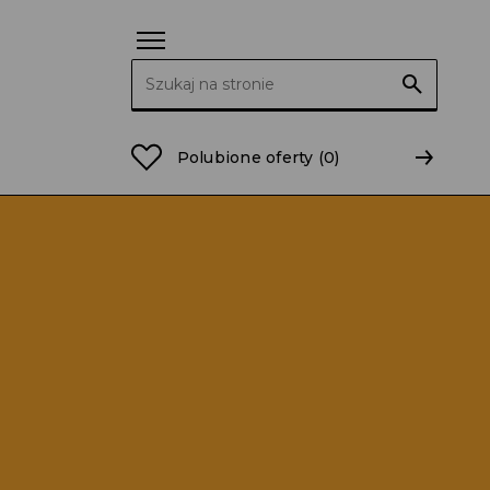
Szukaj:
Polubione oferty
(0)