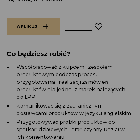
APLIKUJ
Co będziesz robić?
Współpracować z kupcem i zespołem
produktowym podczas procesu
przygotowania i realizacji zamówień
produktów dla jednej z marek należących
do LPP
Komunikować się z zagranicznymi
dostawcami produktów w języku angielskim
Przygotowywać próbki produktów do
spotkań działowych i brać czynny udział w
ich komentowaniu