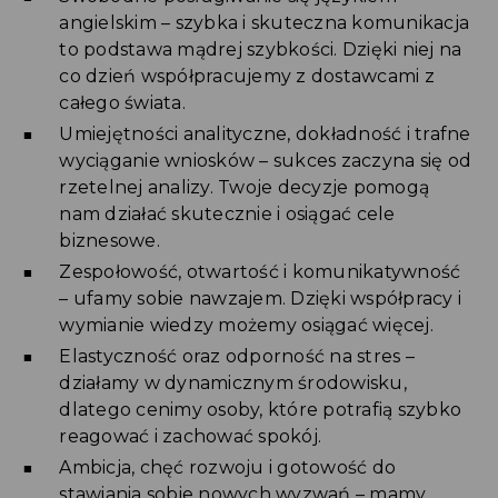
angielskim – szybka i skuteczna komunikacja
to podstawa mądrej szybkości. Dzięki niej na
co dzień współpracujemy z dostawcami z
całego świata.
Umiejętności analityczne, dokładność i trafne
wyciąganie wniosków – sukces zaczyna się od
rzetelnej analizy. Twoje decyzje pomogą
nam działać skutecznie i osiągać cele
biznesowe.
Zespołowość, otwartość i komunikatywność
– ufamy sobie nawzajem. Dzięki współpracy i
wymianie wiedzy możemy osiągać więcej.
Elastyczność oraz odporność na stres –
działamy w dynamicznym środowisku,
dlatego cenimy osoby, które potrafią szybko
reagować i zachować spokój.
Ambicja, chęć rozwoju i gotowość do
stawiania sobie nowych wyzwań – mamy