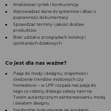
Analizować rynek i konkurencję
Wprowadzać dane do systemów i dbać o
poprawność dokumentacji
Sprawdzać terminy i jakość dostaw
produktów
Brać udział w przeglądach kolekcji i
spotkaniach działowych
Co jest dla nas ważne?
Pasja do mody i designu, znajomość i
śledzenie trendów modowych czy
homedecor – w LPP rozpala nas pasja do
tego co robimy, dlatego zależy nam na
Twoim autentycznym zainteresowaniu modą
i światem designu
Swobodne posługiwanie się językiem