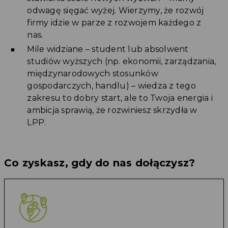
odwagę sięgać wyżej. Wierzymy, że rozwój
firmy idzie w parze z rozwojem każdego z
nas.
Mile widziane – student lub absolwent
studiów wyższych (np. ekonomii, zarządzania,
międzynarodowych stosunków
gospodarczych, handlu) – wiedza z tego
zakresu to dobry start, ale to Twoja energia i
ambicja sprawią, że rozwiniesz skrzydła w
LPP.
Co zyskasz, gdy do nas dołączysz?