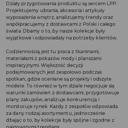
Działy przygotowania produktu są sercem LPP.
Projektujemy ubrania, akcesoria i artykuły
wyposażenia wnętrz, analizujemy trendy oraz
współpracujemy z dostawcami z Polski i całego
świata. Dbamy o to, by nasze kolekcje były
wyjątkowe i odpowiadały na potrzeby klientów.
Codziennością jest tu praca z tkaninami,
materiałami z pokazów mody i planszami
inspiracyjnymi. Większość decyzji
podejmowanych jest zespołowo podczas
spotkań, gdzie oceniane są projekty i odszyte
modele. To również w tym dziale negocjuje się
warunki zamówień z dostawcami, przygotowuje
plany zakupów, analizuje konkurencję i
monitoruje rynek. Każdy z zespołów odpowiada
za dany rodzaj asortymentu, jednocześnie
dbając o to, by kolekcje były spójne i zgodne z
najnowszymi trendami.