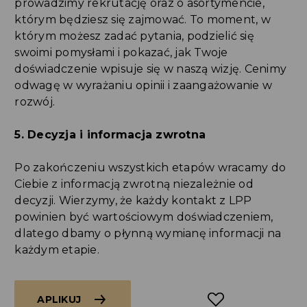
prowadzimy rekrutację oraz o asortymencie,
którym będziesz się zajmować. To moment, w
którym możesz zadać pytania, podzielić się
swoimi pomysłami i pokazać, jak Twoje
doświadczenie wpisuje się w naszą wizję. Cenimy
odwagę w wyrażaniu opinii i zaangażowanie w
rozwój.
5. Decyzja i informacja zwrotna
Po zakończeniu wszystkich etapów wracamy do
Ciebie z informacją zwrotną niezależnie od
decyzji. Wierzymy, że każdy kontakt z LPP
powinien być wartościowym doświadczeniem,
dlatego dbamy o płynną wymianę informacji na
każdym etapie.
APLIKUJ