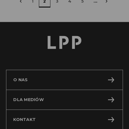
«
1
2
3
4
5
...
»
O NAS
DLA MEDIÓW
KONTAKT