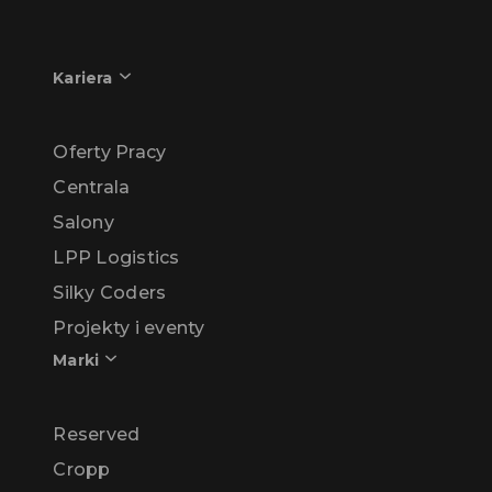
Kariera
Oferty Pracy
Centrala
Salony
LPP Logistics
Silky Coders
Projekty i eventy
Marki
Reserved
Cropp