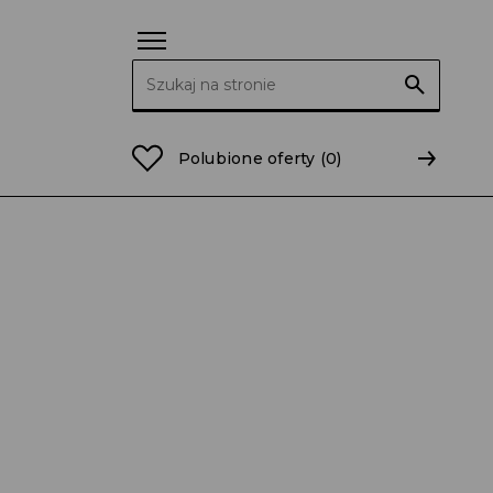
Szukaj:
Polubione oferty
(0)