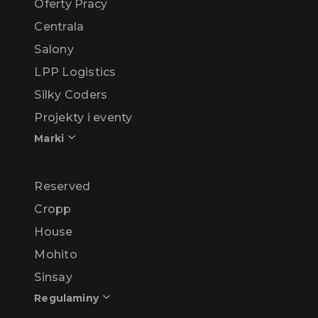
Oferty Pracy
Centrala
Salony
LPP Logistics
Silky Coders
Projekty i eventy
Marki
Reserved
Cropp
House
Mohito
Sinsay
Regulaminy