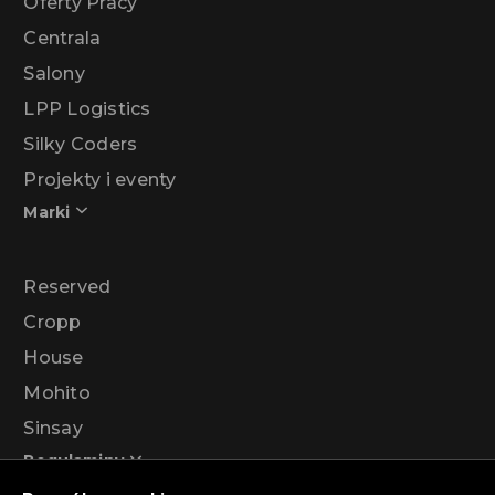
Oferty Pracy
Centrala
Salony
LPP Logistics
Silky Coders
Projekty i eventy
Marki
Reserved
Cropp
House
Mohito
Sinsay
Regulaminy