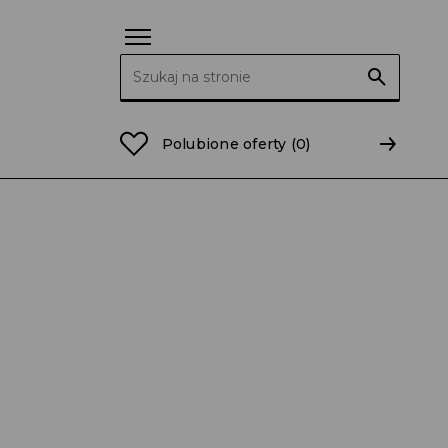
Szukaj:
Polubione oferty
(0)