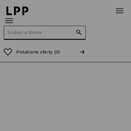
Szukaj:
Strona główna
Raporty
2014
RB 21/2014 Aneks d
Polubione oferty
(0)