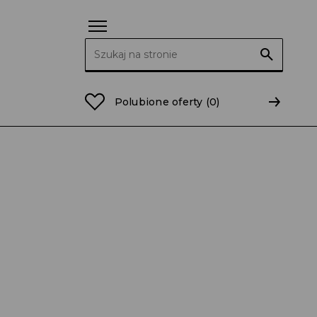
Szukaj:
2010 roku
Polubione oferty
(0)