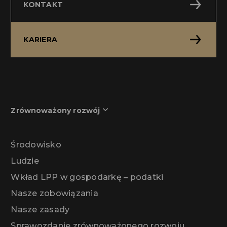
KONTAKT
KARIERA
Zrównoważony rozwój
Środowisko
Ludzie
Wkład LPP w gospodarkę – podatki
Nasze zobowiązania
Nasze zasady
Sprawozdanie zrównoważonego rozwoju