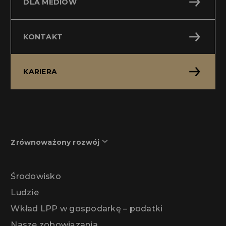
DLA MEDIÓW
KONTAKT
KARIERA
Zrównoważony rozwój
Środowisko
Ludzie
Wkład LPP w gospodarkę – podatki
Nasze zobowiązania