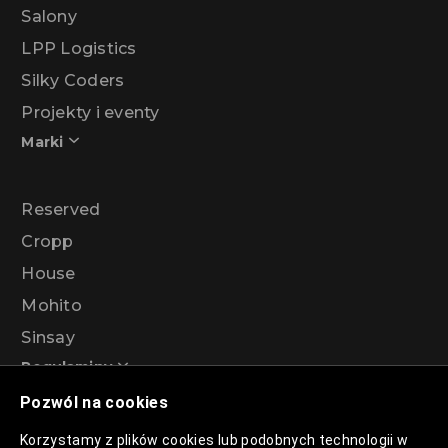
Salony
LPP Logistics
Silky Coders
Projekty i eventy
Marki
Reserved
Cropp
House
Mohito
Sinsay
Regulaminy
Pozwól na cookies
Regulamin akcji promocyjnej – Program
Korzystamy z plików cookies lub podobnych technologii w