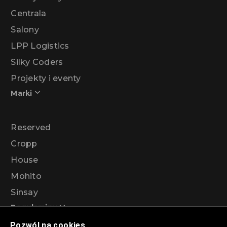
Centrala
Salony
LPP Logistics
Silky Coders
Projekty i eventy
Marki
Reserved
Cropp
House
Mohito
Sinsay
Regulaminy
Pozwól na cookies