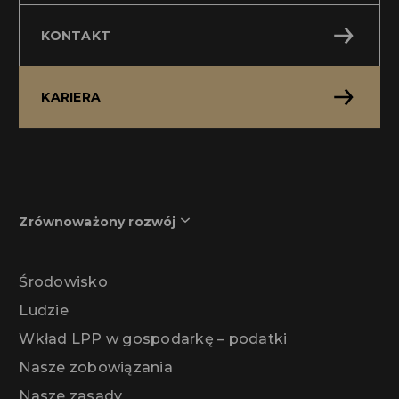
KONTAKT
KARIERA
Zrównoważony rozwój
Środowisko
Ludzie
Wkład LPP w gospodarkę – podatki
Nasze zobowiązania
Nasze zasady