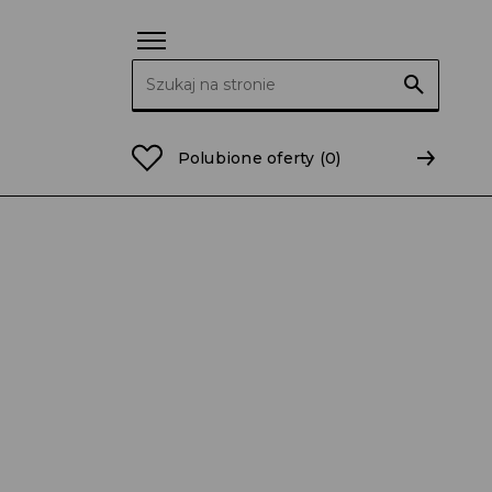
Szukaj:
Polubione oferty
(0)