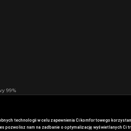
owy 99%
bnych technologii w celu zapewnienia Ci komfortowego korzystani
kies pozwolisz nam na zadbanie o optymalizację wyświetlanych Ci t