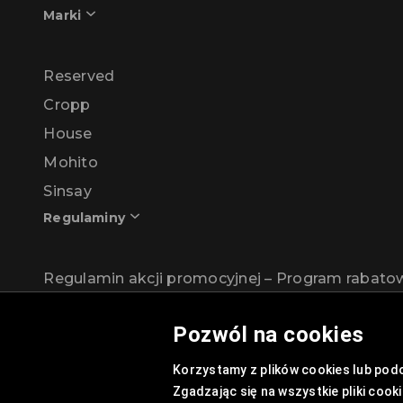
Marki
Reserved
Cropp
House
Mohito
Sinsay
Regulaminy
Regulamin akcji promocyjnej – Program rabat
Pozwól na cookies
Polityka Prywatności
Polityka Plików Cookies
Korzystamy z plików cookies lub podo
Zgadzając się na wszystkie pliki coo
Lista Plików Cookies