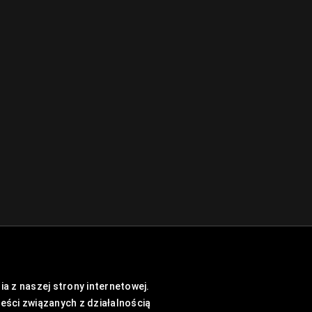
a z naszej strony internetowej.
reści związanych z działalnością