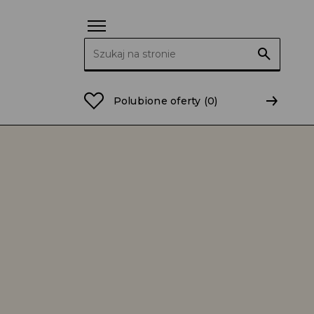
Szukaj:
Polubione oferty
(0)