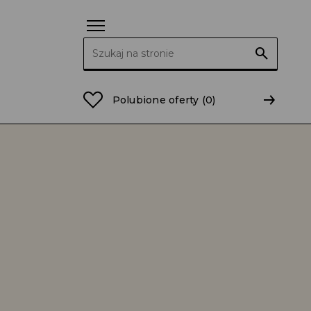
Szukaj:
Polubione oferty
(0)